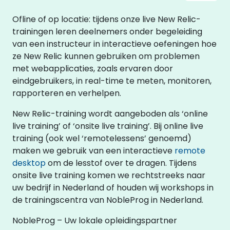
Ofline of op locatie: tijdens onze live New Relic-
trainingen leren deelnemers onder begeleiding
van een instructeur in interactieve oefeningen hoe
ze New Relic kunnen gebruiken om problemen
met webapplicaties, zoals ervaren door
eindgebruikers, in real-time te meten, monitoren,
rapporteren en verhelpen.
New Relic-training wordt aangeboden als ‘online
live training’ of ‘onsite live training’. Bij online live
training (ook wel ‘remotelessens’ genoemd)
maken we gebruik van een interactieve
remote
desktop
om de lesstof over te dragen. Tijdens
onsite live training komen we rechtstreeks naar
uw bedrijf in Nederland of houden wij workshops in
de trainingscentra van NobleProg in Nederland.
NobleProg – Uw lokale opleidingspartner