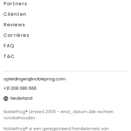
Partners
Cliënten
Reviews
Carrières
FAQ
T&C
opleidingen@nobleprog.com
+31 208 080 666
Nederland
NobleProg® Limited 2005 - eind_datum Alle rechten
voorbehouden
NobleProg® is een geregistreerd handelsmerk van