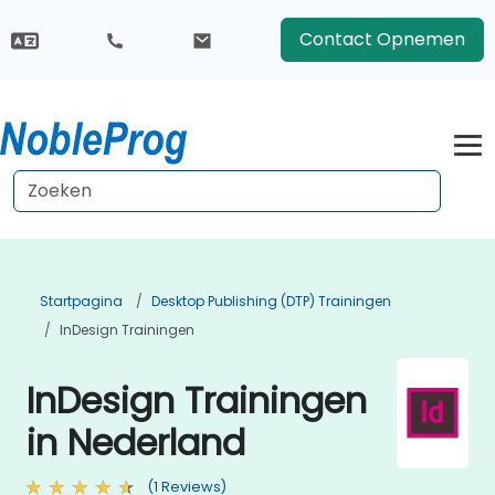
Contact Opnemen
Startpagina
Desktop Publishing (DTP) Trainingen
InDesign Trainingen
InDesign Trainingen
in Nederland
(1 Reviews)