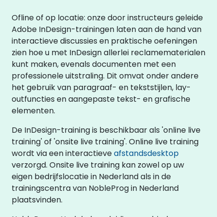
Ofline of op locatie: onze door instructeurs geleide
Adobe InDesign-trainingen laten aan de hand van
interactieve discussies en praktische oefeningen
zien hoe u met InDesign allerlei reclamematerialen
kunt maken, evenals documenten met een
professionele uitstraling. Dit omvat onder andere
het gebruik van paragraaf- en tekststijlen, lay-
outfuncties en aangepaste tekst- en grafische
elementen.
De InDesign-training is beschikbaar als 'online live
training' of 'onsite live training'. Online live training
wordt via een interactieve
afstandsdesktop
verzorgd. Onsite live training kan zowel op uw
eigen bedrijfslocatie in Nederland als in de
trainingscentra van NobleProg in Nederland
plaatsvinden.