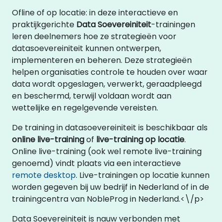
Ofline of op locatie: in deze interactieve en
praktijkgerichte
Data Soevereiniteit
-trainingen
leren deelnemers hoe ze strategieën voor
datasoevereiniteit kunnen ontwerpen,
implementeren en beheren. Deze strategieën
helpen organisaties controle te houden over waar
data wordt opgeslagen, verwerkt, geraadpleegd
en beschermd, terwijl voldaan wordt aan
wettelijke en regelgevende vereisten.
De training in datasoevereiniteit is beschikbaar als
online live-training
of
live-training op locatie
.
Online live-training (ook wel remote live-training
genoemd) vindt plaats via een interactieve
remote desktop
. Live-trainingen op locatie kunnen
worden gegeven bij uw bedrijf in Nederland of in de
trainingcentra van NobleProg in Nederland.<\/p>
Data Soevereiniteit is nauw verbonden met