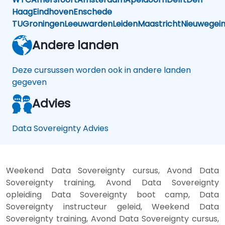
Haag
Eindhoven
Enschede
TU
Groningen
Leeuwarden
Leiden
Maastricht
Nieuwegei
Andere landen
Deze cursussen worden ook in andere landen
gegeven
Advies
Data Sovereignty Advies
Weekend Data Sovereignty cursus, Avond Data
Sovereignty training, Avond Data Sovereignty
opleiding Data Sovereignty boot camp, Data
Sovereignty instructeur geleid, Weekend Data
Sovereignty training, Avond Data Sovereignty cursus,