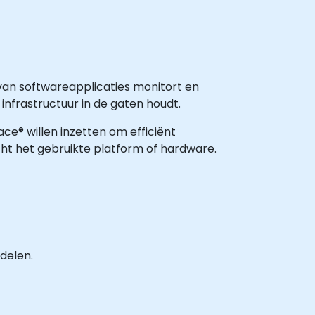
an softwareapplicaties monitort en
infrastructuur in de gaten houdt.
ace® willen inzetten om efficiënt
cht het gebruikte platform of hardware.
delen.