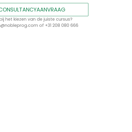
CONSULTANCYAANVRAAG
bij het kiezen van de juiste cursus?
n@nobleprog.com of +31 208 080 666