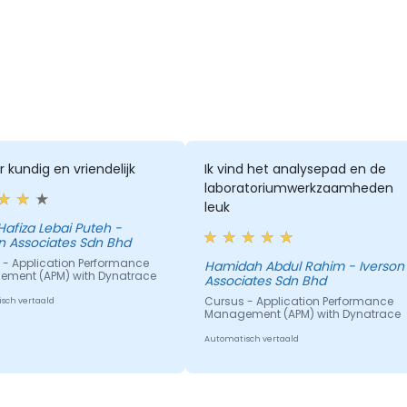
r kundig en vriendelijk
Ik vind het analysepad en de
laboratoriumwerkzaamheden
leuk
Hafiza Lebai Puteh -
n Associates Sdn Bhd
 - Application Performance
Hamidah Abdul Rahim - Iverson
ment (APM) with Dynatrace
Associates Sdn Bhd
Cursus - Application Performance
sch vertaald
Management (APM) with Dynatrace
Automatisch vertaald