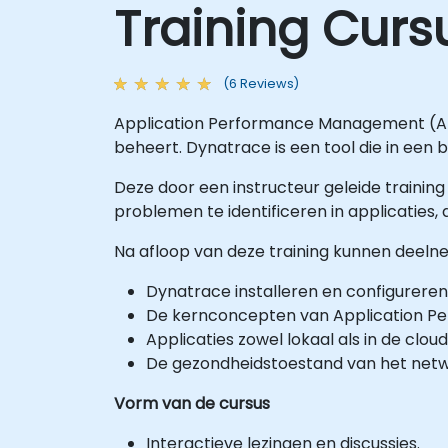
Training Curs
(6 Reviews)
Application Performance Management (APM
beheert. Dynatrace is een tool die in een 
Deze door een instructeur geleide training 
problemen te identificeren in applicaties,
Na afloop van deze training kunnen deeln
Dynatrace installeren en configureren
De kernconcepten van Application P
Applicaties zowel lokaal als in de clo
De gezondheidstoestand van het netw
Vorm van de cursus
Interactieve lezingen en discussies.