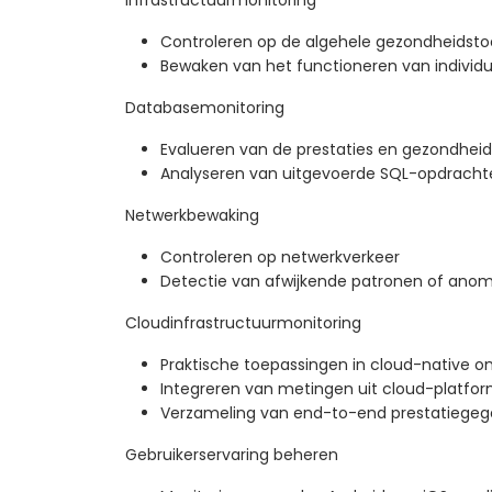
Infrastructuurmonitoring
Controleren op de algehele gezondheidsto
Bewaken van het functioneren van individ
Databasemonitoring
Evalueren van de prestaties en gezondhei
Analyseren van uitgevoerde SQL-opdracht
Netwerkbewaking
Controleren op netwerkverkeer
Detectie van afwijkende patronen of anom
Cloudinfrastructuurmonitoring
Praktische toepassingen in cloud-native 
Integreren van metingen uit cloud-platfo
Verzameling van end-to-end prestatiege
Gebruikerservaring beheren