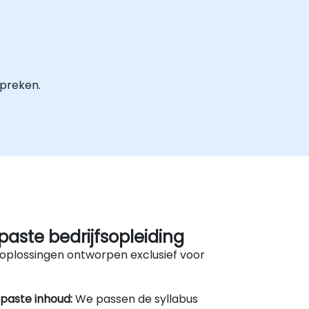
spreken.
aste bedrijfsopleiding
oplossingen ontworpen exclusief voor
paste inhoud:
We passen de syllabus