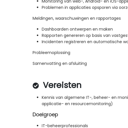
Monitoring van web-, Android- en iOS-appl
Problemen in applicaties opsporen via oor
Meldingen, waarschuwingen en rapportages
Dashboarden ontwerpen en maken
Rapporten genereren op basis van vastge
Incidenten registreren en automatische w
Probleemoplossing
Samenvatting en afsluiting
Vereisten
Kennis van algemene IT-, beheer- en moni
applicatie- en resourcemonitoring)
Doelgroep
IT-beheerprofessionals