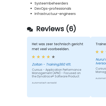
Systeembeheerders
DevOps-professionals
Infrastructuur-engineers
Reviews (6)
Het was zeer technisch gericht
Traine
met veel voorbeelden.
Nurul 
Iverso
Zoltan - Training360 Kft.
Cursus
Cursus - Application Performance
Manage
Management (APM) - Focused on
the Dynatrace® Software Product
Automati
Automatisch vertaald