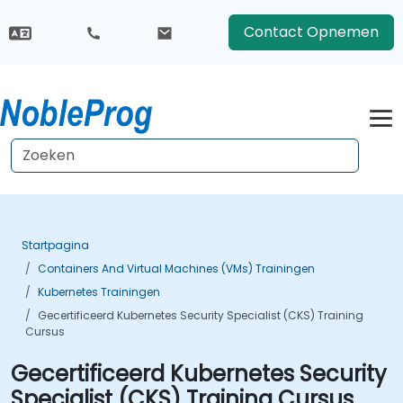
Contact Opnemen
Startpagina
Containers And Virtual Machines (VMs) Trainingen
Kubernetes Trainingen
Gecertificeerd Kubernetes Security Specialist (CKS) Training
Cursus
Gecertificeerd Kubernetes Security
Specialist (CKS) Training Cursus