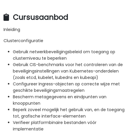
Cursusaanbod
Inleiding
Clusterconfiguratie
Gebruik netwerkbeveiligingsbeleid om toegang op
clusterniveau te beperken
Gebruik CIS-benchmarks voor het controleren van de
beveiligingsinstellingen van Kubernetes-onderdelen
(zoals etcd, kubelet, kubedns en kubeapi)
Configureer Ingress-objecten op correcte wijze met
geschikte beveiligingsmaatregelen
Bescherm metagegevens en eindpunten van
knooppunten
Beperk zoveel mogelijk het gebruik van, en de toegang
tot, grafische interface-elementen
Verifieer platformbinaire bestanden vóór
implementatie