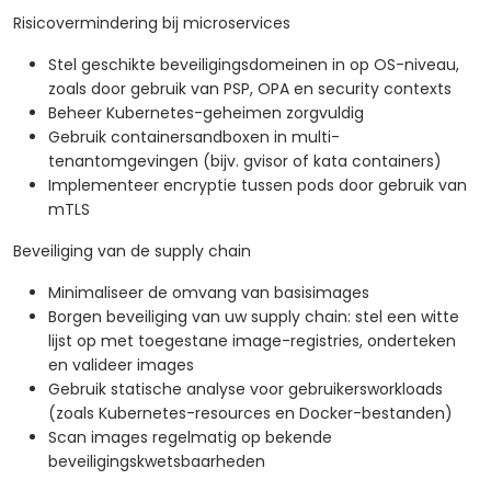
Risicovermindering bij microservices
Stel geschikte beveiligingsdomeinen in op OS-niveau,
zoals door gebruik van PSP, OPA en security contexts
Beheer Kubernetes-geheimen zorgvuldig
Gebruik containersandboxen in multi-
tenantomgevingen (bijv. gvisor of kata containers)
Implementeer encryptie tussen pods door gebruik van
mTLS
Beveiliging van de supply chain
Minimaliseer de omvang van basisimages
Borgen beveiliging van uw supply chain: stel een witte
lijst op met toegestane image-registries, onderteken
en valideer images
Gebruik statische analyse voor gebruikersworkloads
(zoals Kubernetes-resources en Docker-bestanden)
Scan images regelmatig op bekende
beveiligingskwetsbaarheden