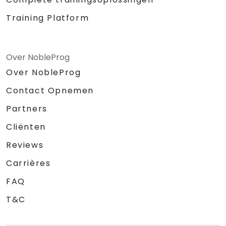
Training Platform
Over NobleProg
Over NobleProg
Contact Opnemen
Partners
Cliënten
Reviews
Carrières
FAQ
T&C