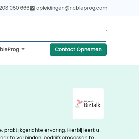
 208 080 666
opleidingen@nobleprog.com
obleProg
Contact Opnemen
 praktijkgerichte ervaring. Hierbij leert u
aar te verbinden, bedrijfsprocessen te