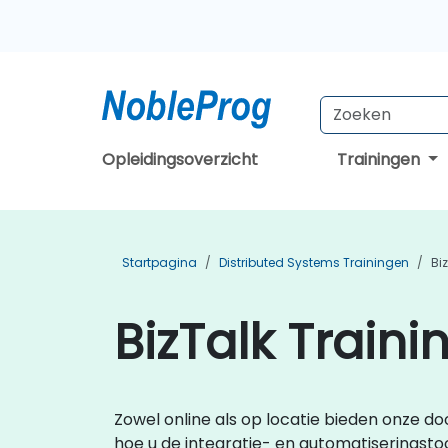
Opleidingsoverzicht
Trainingen
Startpagina
Distributed Systems Trainingen
Bi
BizTalk Train
Zowel online als op locatie bieden onze doo
hoe u de integratie- en automatiseringsto