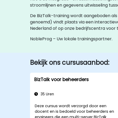
stroomlijnen en gegevens uitwisseling tuss
De BizTalk-training wordt aangeboden als ‘onl
genoemd) vindt plaats via een interactie
Nederland of op onze bedrijfscentra voor t
NobleProg – Uw lokale trainingspartner.
Bekijk ons cursusaanbod:
BizTalk voor beheerders
35 Uren
Deze cursus wordt verzorgd door een
docent en is bedoeld voor beheerders en
engineers die een multi-server BizTalk