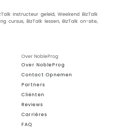
zTalk instructeur geleid, Weekend BizTalk
ing cursus, BizTalk lessen, BizTalk on-site,
Over NobleProg
Over NobleProg
Contact Opnemen
Partners
Cliënten
Reviews
Carrières
FAQ