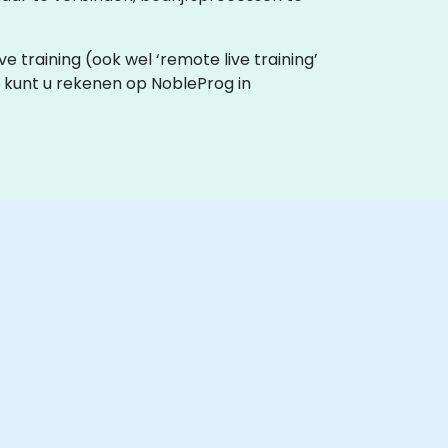
ive training (ook wel ‘remote live training’
 kunt u rekenen op NobleProg in