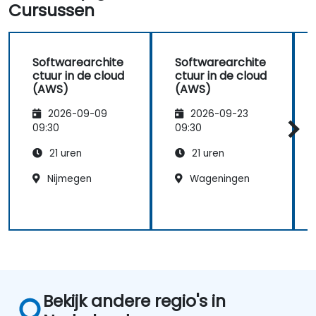
Cursussen
Softwarearchite
Softwarearchite
ctuur in de cloud
ctuur in de cloud
(AWS)
(AWS)
2026-09-09
2026-09-23
09:30
09:30
21 uren
21 uren
Nijmegen
Wageningen
Bekijk andere regio's in