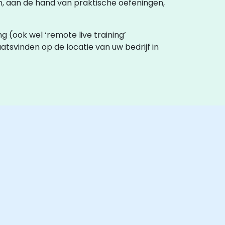
en, aan de hand van praktische oefeningen,
ing (ook wel ‘remote live training’
laatsvinden op de locatie van uw bedrijf in