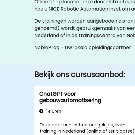
Ofline of op locatie: onze door instructeu
hoe u NICE Robotic Automation inzet om a
De trainingen worden aangeboden als ‘online l
genoemd) wordt gebruikgemaakt van een
Nederland of in de trainingscentra van No
NobleProg – Uw lokale opleidingspartner
Bekijk ons cursusaanbod:
ChatGPT voor
gebouwautomatisering
14 Uren
Deze door een instructeur geleide, live-
training in Nederland (online of ter plaatse)