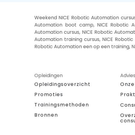
Weekend NICE Robotic Automation cursus,
Automation boot camp, NICE Robotic Au
Automation cursus, NICE Robotic Automati
Automation training cursus, NICE Robotic
Robotic Automation een op een training, 
Opleidingen
Advie
Opleidingsoverzicht
Onze
Promoties
Prak
Trainingsmethoden
Cons
Bronnen
Over
cons