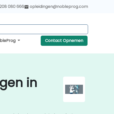
 208 080 666
opleidingen@nobleprog.com
obleProg
Contact Opnemen
gen in