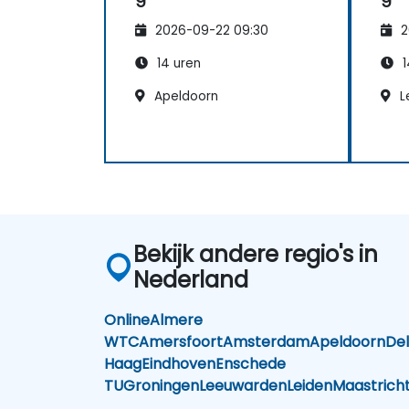
2026-09-22 09:30
2
14 uren
1
Apeldoorn
L
Bekijk andere regio's in
Nederland
Online
Almere
WTC
Amersfoort
Amsterdam
Apeldoorn
Del
Haag
Eindhoven
Enschede
TU
Groningen
Leeuwarden
Leiden
Maastrich