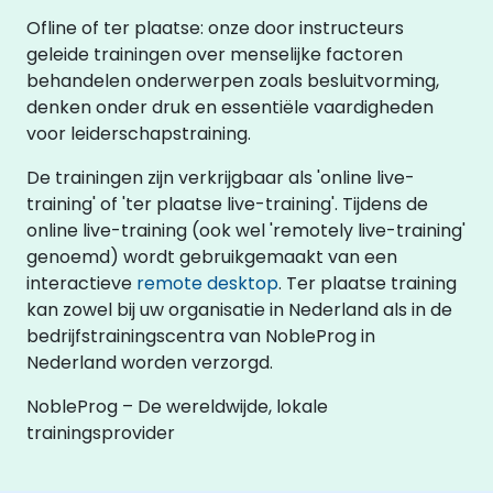
Ofline of ter plaatse: onze door instructeurs
geleide trainingen over menselijke factoren
behandelen onderwerpen zoals besluitvorming,
denken onder druk en essentiële vaardigheden
voor leiderschapstraining.
De trainingen zijn verkrijgbaar als 'online live-
training' of 'ter plaatse live-training'. Tijdens de
online live-training (ook wel 'remotely live-training'
genoemd) wordt gebruikgemaakt van een
interactieve
remote desktop
. Ter plaatse training
kan zowel bij uw organisatie in Nederland als in de
bedrijfstrainingscentra van NobleProg in
Nederland worden verzorgd.
NobleProg – De wereldwijde, lokale
trainingsprovider