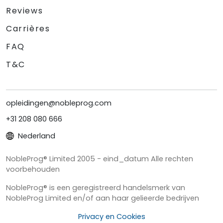
Reviews
Carrières
FAQ
T&C
opleidingen@nobleprog.com
+31 208 080 666
Nederland
NobleProg® Limited 2005 - eind_datum Alle rechten
voorbehouden
NobleProg® is een geregistreerd handelsmerk van
NobleProg Limited en/of aan haar gelieerde bedrijven
Privacy en Cookies