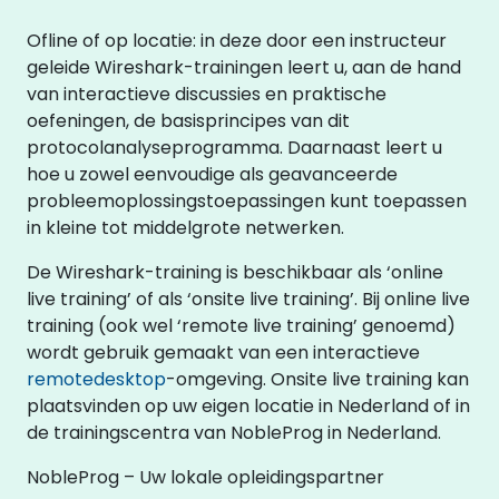
Ofline of op locatie: in deze door een instructeur
geleide Wireshark-trainingen leert u, aan de hand
van interactieve discussies en praktische
oefeningen, de basisprincipes van dit
protocolanalyseprogramma. Daarnaast leert u
hoe u zowel eenvoudige als geavanceerde
probleemoplossingstoepassingen kunt toepassen
in kleine tot middelgrote netwerken.
De Wireshark-training is beschikbaar als ‘online
live training’ of als ‘onsite live training’. Bij online live
training (ook wel ‘remote live training’ genoemd)
wordt gebruik gemaakt van een interactieve
remotedesktop
-omgeving. Onsite live training kan
plaatsvinden op uw eigen locatie in Nederland of in
de trainingscentra van NobleProg in Nederland.
NobleProg – Uw lokale opleidingspartner