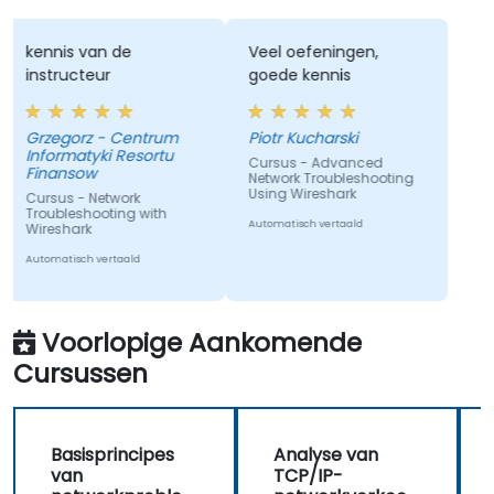
kennis van de
Veel oefeningen,
instructeur
goede kennis
Grzegorz - Centrum
Piotr Kucharski
Informatyki Resortu
Cursus - Advanced
Finansow
Network Troubleshooting
Using Wireshark
Cursus - Network
Troubleshooting with
Automatisch vertaald
Wireshark
Automatisch vertaald
Voorlopige Aankomende
Cursussen
Basisprincipes
Analyse van
van
TCP/IP-