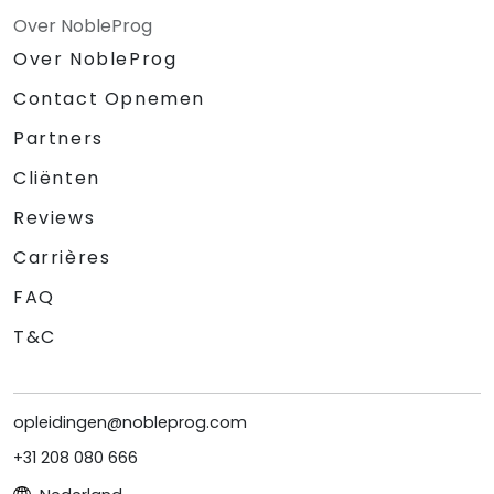
Over NobleProg
Over NobleProg
Contact Opnemen
Partners
Cliënten
Reviews
Carrières
FAQ
T&C
opleidingen@nobleprog.com
+31 208 080 666