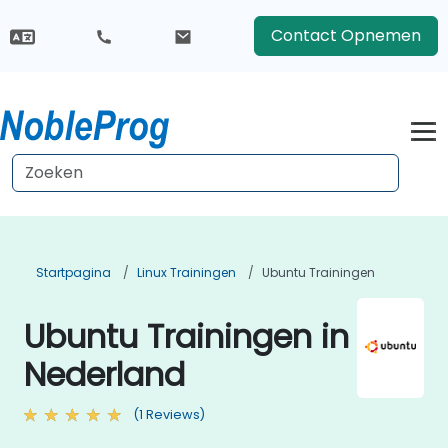
Contact Opnemen
Startpagina
Linux Trainingen
Ubuntu Trainingen
Ubuntu Trainingen in
Nederland
(1 Reviews)