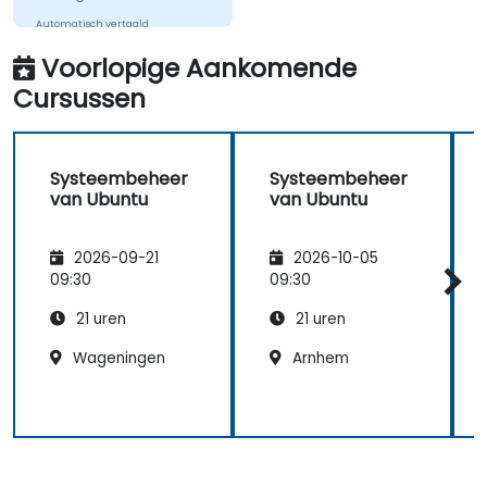
Automatisch vertaald
Voorlopige Aankomende
Cursussen
Systeembeheer
Systeembeheer
van Ubuntu
van Ubuntu
2026-09-21
2026-10-05
09:30
09:30
21 uren
21 uren
Wageningen
Arnhem