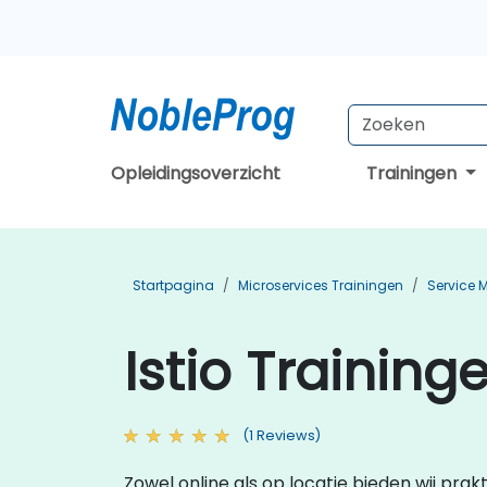
Opleidingsoverzicht
Trainingen
Startpagina
Microservices Trainingen
Service 
Istio Training
(1 Reviews)
Zowel online als op locatie bieden wij prakt