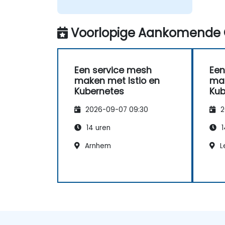
Voorlopige Aankomende 
Een service mesh
Een
maken met Istio en
mak
Kubernetes
Kub
2026-09-07 09:30
2
14 uren
1
Arnhem
L