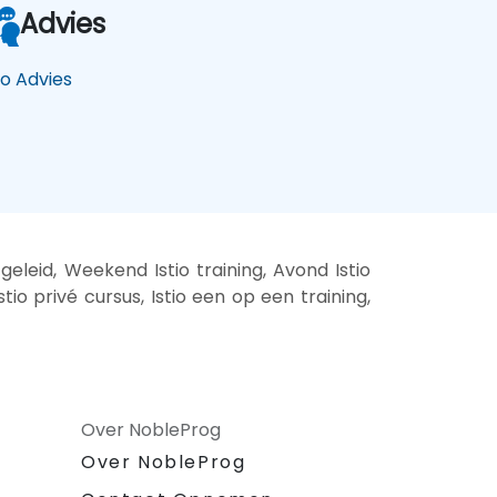
Advies
io Advies
 geleid, Weekend Istio training, Avond Istio
 Istio privé cursus, Istio een op een training,
Over NobleProg
Over NobleProg