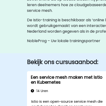
leren deelnemers hoe ze cloudgebaseerde 
service mesh.
De Istio-training is beschikbaar als ‘online l
wordt gebruikgemaakt van een interacti
Nederland worden gegeven als in de profes
NobleProg – Uw lokale trainingspartner
Bekijk ons cursusaanbod:
Een service mesh maken met Istio
en Kubernetes
14 Uren
Istio is een open-source service mesh die