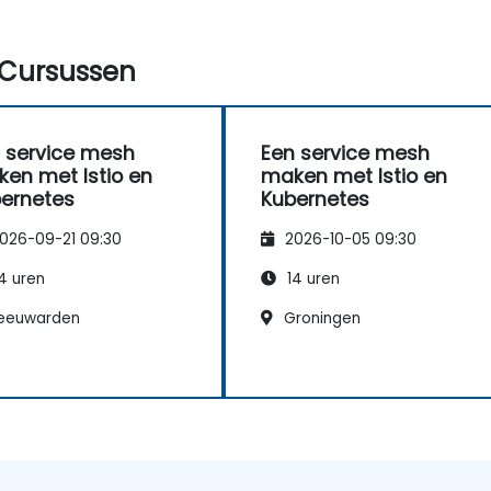
Cursussen
 service mesh
Een service mesh
en met Istio en
maken met Istio en
ernetes
Kubernetes
026-09-21 09:30
2026-10-05 09:30
4 uren
14 uren
eeuwarden
Groningen