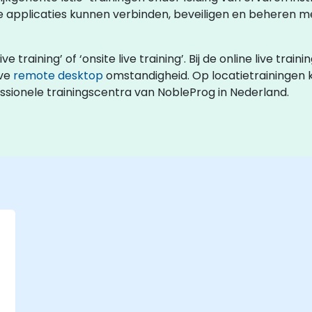
applicaties kunnen verbinden, beveiligen en beheren me
ive training’ of ‘onsite live training’. Bij de online live tr
eve
remote desktop
omstandigheid. Op locatietrainingen k
sionele trainingscentra van NobleProg in Nederland.