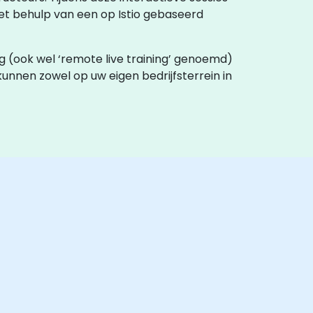
t behulp van een op Istio gebaseerd
aining (ook wel ‘remote live training’ genoemd)
unnen zowel op uw eigen bedrijfsterrein in