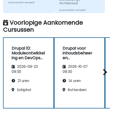
Automatisch vertaald
Architecture
Automatisch vertaald
Voorlopige Aankomende
Cursussen
Drupal 10:
Drupal voor
Moduleontwikkel
inhoudsbeheer
ing en DevOps
en
met Azure
siteaanpassing
2026-09-23
2026-10-07
09:30
09:30
21 uren
14 uren
Schiphol
Rotterdam