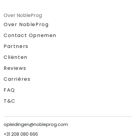
Over NobleProg
Over NobleProg
Contact Opnemen
Partners
Cliënten
Reviews
Carrières
FAQ
T&C
opleidingen@nobleprog.com
+31 208 080 666