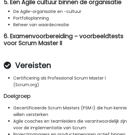
5. Een Agile cultuur binnen de organisatie
De Agile-organisatie en -cultuur
Portfolioplanning
Beheer van waardecreatie
6. Examenvoorbereiding – voorbeeldtests
voor Scrum Master II
Vereisten
Certificering als Professional Scrum Master I
(Scrum.org)
Doelgroep
Gecertificeerde Scrum Masters (PSM I) die hun kennis
willen versterken
Agile coaches en teamleiders die verantwoordelijk zijn
voor de implementatie van Scrum
Projectmanagers en producteigenaren actief binnen