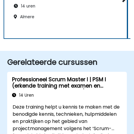
14 uren
Almere
Gerelateerde cursussen
Professioneel Scrum Master I | PSM I
(erkende training met examen en
certificering van Scrum.org)
14 Uren
Deze training helpt u kennis te maken met de
benodigde kennis, technieken, hulpmiddelen
en praktijken op het gebied van
projectmanagement volgens het ‘Scrum-