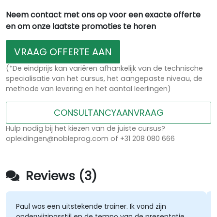
Neem contact met ons op voor een exacte offerte
en om onze laatste promoties te horen
VRAAG OFFERTE AAN
(*De eindprijs kan variëren afhankelijk van de technische
specialisatie van het cursus, het aangepaste niveau, de
methode van levering en het aantal leerlingen)
CONSULTANCYAANVRAAG
Hulp nodig bij het kiezen van de juiste cursus?
opleidingen@nobleprog.com of +31 208 080 666
Reviews (3)
Paul was een uitstekende trainer. Ik vond zijn
onderwijzingsstijl en de tempo van de presentatie