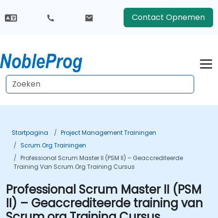
Contact Opnemen
Startpagina
Project Management Trainingen
Scrum.org Trainingen
Professional Scrum Master II (PSM II) – Geaccrediteerde
Training Van Scrum.org Training Cursus
Professional Scrum Master II (PSM
II) – Geaccrediteerde training van
Scrum.org Training Cursus