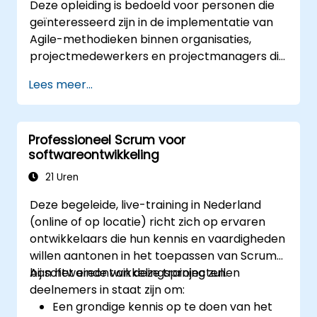
Deze opleiding is bedoeld voor personen die
beheren en feedback effectief
geïnteresseerd zijn in de implementatie van
verwerken in het
Agile-methodieken binnen organisaties,
productontwikkelingsproces.
projectmedewerkers en projectmanagers die
Inzicht krijgen in het schalen van Scrum,
reeds of willen overstappen op Agile-
het beheer van meerdere Product
Lees meer...
praktijken.
Backlogs en de coördinatie binnen
grotere ontwikkelingsomgevingen.
Professioneel Scrum voor
softwareontwikkeling
21 Uren
Deze begeleide, live-training in Nederland
(online of op locatie) richt zich op ervaren
ontwikkelaars die hun kennis en vaardigheden
willen aantonen in het toepassen van Scrum
bij softwareontwikkelingsprojecten.
Aan het einde van deze training zullen
deelnemers in staat zijn om:
Een grondige kennis op te doen van het