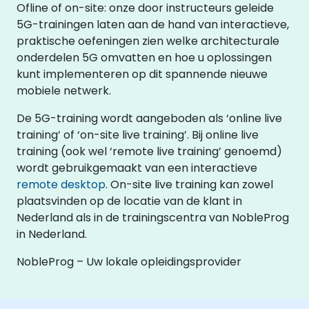
Ofline of on-site: onze door instructeurs geleide
5G-trainingen laten aan de hand van interactieve,
praktische oefeningen zien welke architecturale
onderdelen 5G omvatten en hoe u oplossingen
kunt implementeren op dit spannende nieuwe
mobiele netwerk.
De 5G-training wordt aangeboden als ‘online live
training’ of ‘on-site live training’. Bij online live
training (ook wel ‘remote live training’ genoemd)
wordt gebruikgemaakt van een interactieve
remote desktop
. On-site live training kan zowel
plaatsvinden op de locatie van de klant in
Nederland als in de trainingscentra van NobleProg
in Nederland.
NobleProg – Uw lokale opleidingsprovider